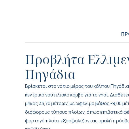
ΠΡ
Προβλήτα Ελλιμε
Πηγάδια
Βρίσκεται στο νότιο μέρος του κόλπου Πηγάδια
κεντρικό ναυτιλιακό κόμβο για το νησί. Διαθέτ
μήκος 33,70 μέτρων, με ωφέλιμο βάθος -9,00 μ
διάφορους τύπους πλοίων, όπως επιβατικά φέρ
φορτηγά πλοία, εξασφαλίζοντας ομαλή πρόσβα