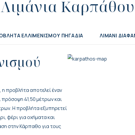
Λιμάνια Καρπάθου
ΟΒΛΗΤΑ ΕΛΛΙΜΕΝΙΣΜΟΥ ΠΗΓΑΔΙΑ
ΛΙΜΑΝΙ ΔΙΑΦΑ
νισμού
, η προβλήτα αποτελεί έναν
ει πρόσοψη 41,50 μέτρων και
έτρων. Η προβλήτα εξυπηρετεί
ι, φέρι για οχήματα και
ση στην Κάρπαθο για τους