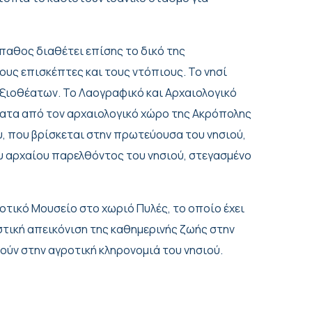
ρπαθος διαθέτει επίσης το δικό της
ους επισκέπτες και τους ντόπιους. Το νησί
αξιοθέατων. Το Λαογραφικό και Αρχαιολογικό
έματα από τον αρχαιολογικό χώρο της Ακρόπολης
, που βρίσκεται στην πρωτεύουσα του νησιού,
ου αρχαίου παρελθόντος του νησιού, στεγασμένο
οτικό Μουσείο στο χωριό Πυλές, το οποίο έχει
ιστική απεικόνιση της καθημερινής ζωής στην
ύν στην αγροτική κληρονομιά του νησιού.