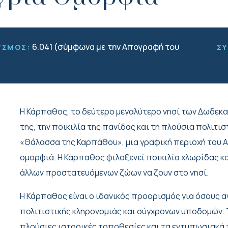
6.041 (σύμφωνα με την Απογραφή του
ΥΣΜΟΣ:
Σ
Η Κάρπαθος, το δεύτερο μεγαλύτερο νησί των Δωδεκα
της, την ποικιλία της πανίδας και τη πλούσια πολιτισ
«Θάλασσα της Καρπάθου», μια γραφική περιοχή του Αι
ομορφιά. Η Κάρπαθος φιλοξενεί ποικιλία χλωρίδας κα
άλλων προστατευόμενων ζώων να ζουν στο νησί.
Η Κάρπαθος είναι ο ιδανικός προορισμός για όσους 
πολιτιστικής κληρονομιάς και σύγχρονων υποδομών. Τ
πλούσιες ιστορικές τοποθεσίες και τα εντυπωσιακά 