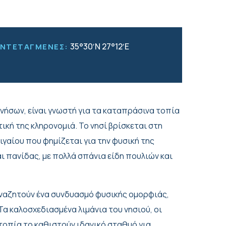
35°30′N 27°12′E
ΥΝΤΕΤΑΓΜΕΝΕΣ:
νήσων, είναι γνωστή για τα καταπράσινα τοπία
τική της κληρονομιά. Το νησί βρίσκεται στη
γαίου που φημίζεται για την φυσική της
ι πανίδας, με πολλά σπάνια είδη πουλιών και
αναζητούν ένα συνδυασμό φυσικής ομορφιάς,
α καλοσχεδιασμένα λιμάνια του νησιού, οι
τοπία το καθιστούν ιδανικό σταθμό για