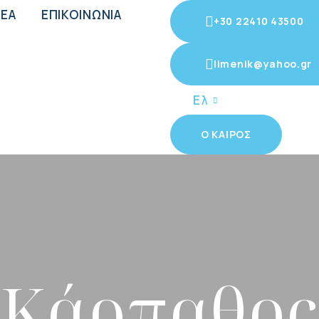
ΕΑ
ΕΠΙΚΟΙΝΩΝΙΑ
+30 22410 43500
limenik@yahoo.gr
Ελ
Ο ΚΑΙΡΟΣ
Κάρπαθος