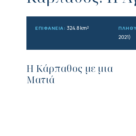
324.8 km²
ΕΠΙΦΑΝΕΙΑ:
ΠΛΗΘ
2021)
Η Κάρπαθος με μια
Ματιά