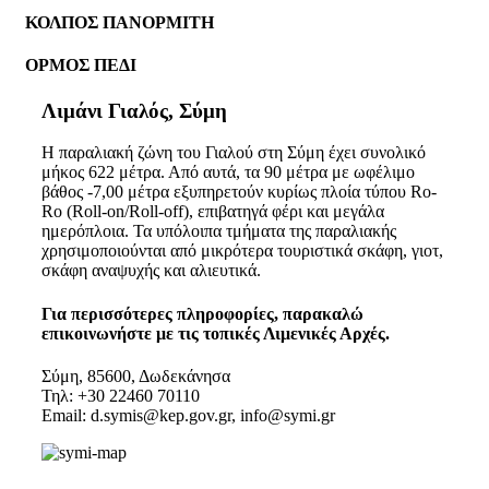
ΚΟΛΠΟΣ ΠΑΝΟΡΜΙΤΗ
ΟΡΜΟΣ ΠΕΔΙ
Λιμάνι Γιαλός, Σύμη
Η παραλιακή ζώνη του Γιαλού στη Σύμη έχει συνολικό
μήκος 622 μέτρα. Από αυτά, τα 90 μέτρα με ωφέλιμο
βάθος -7,00 μέτρα εξυπηρετούν κυρίως πλοία τύπου Ro-
Ro (Roll-on/Roll-off), επιβατηγά φέρι και μεγάλα
ημερόπλοια. Τα υπόλοιπα τμήματα της παραλιακής
χρησιμοποιούνται από μικρότερα τουριστικά σκάφη, γιοτ,
σκάφη αναψυχής και αλιευτικά.
Για περισσότερες πληροφορίες, παρακαλώ
επικοινωνήστε με τις τοπικές Λιμενικές Αρχές.
Σύμη, 85600, Δωδεκάνησα
Τηλ: +30 22460 70110
Email: d.symis@kep.gov.gr, info@symi.gr