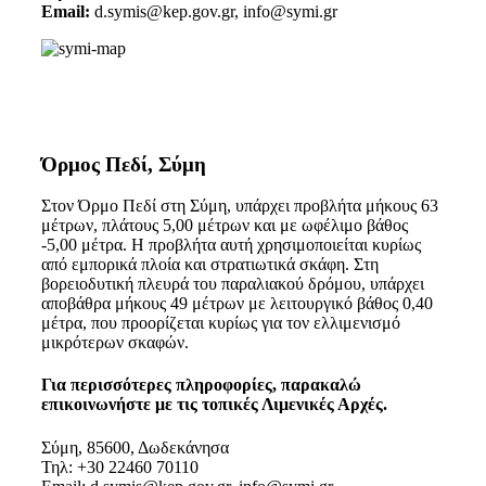
Email:
d.symis@kep.gov.gr, info@symi.gr
Όρμος Πεδί, Σύμη
Στον Όρμο Πεδί στη Σύμη, υπάρχει προβλήτα μήκους 63
μέτρων, πλάτους 5,00 μέτρων και με ωφέλιμο βάθος
-5,00 μέτρα. Η προβλήτα αυτή χρησιμοποιείται κυρίως
από εμπορικά πλοία και στρατιωτικά σκάφη. Στη
βορειοδυτική πλευρά του παραλιακού δρόμου, υπάρχει
αποβάθρα μήκους 49 μέτρων με λειτουργικό βάθος 0,40
μέτρα, που προορίζεται κυρίως για τον ελλιμενισμό
μικρότερων σκαφών.
Για περισσότερες πληροφορίες, παρακαλώ
επικοινωνήστε με τις τοπικές Λιμενικές Αρχές.
Σύμη, 85600, Δωδεκάνησα
Τηλ: +30 22460 70110