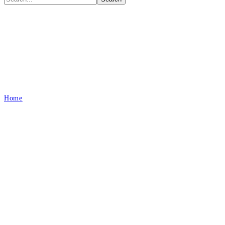
Σύμη
Home
Σύμη