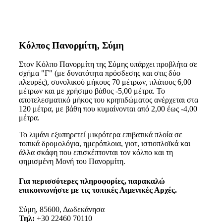
Κόλπος Πανορμίτη, Σύμη
Στον Κόλπο Πανορμίτη της Σύμης υπάρχει προβλήτα σε
σχήμα "Γ" (με δυνατότητα πρόσδεσης και στις δύο
πλευρές), συνολικού μήκους 70 μέτρων, πλάτους 6,00
μέτρων και με χρήσιμο βάθος -5,00 μέτρα. Το
αποτελεσματικό μήκος του κρηπιδώματος ανέρχεται στα
120 μέτρα, με βάθη που κυμαίνονται από 2,00 έως -4,00
μέτρα.
Το λιμάνι εξυπηρετεί μικρότερα επιβατικά πλοία σε
τοπικά δρομολόγια, ημερόπλοια, γιοτ, ιστιοπλοϊκά και
άλλα σκάφη που επισκέπτονται τον κόλπο και τη
φημισμένη Μονή του Πανορμίτη.
Για περισσότερες πληροφορίες, παρακαλώ
επικοινωνήστε με τις τοπικές Λιμενικές Αρχές.
Σύμη, 85600, Δωδεκάνησα
Τηλ:
+30 22460 70110