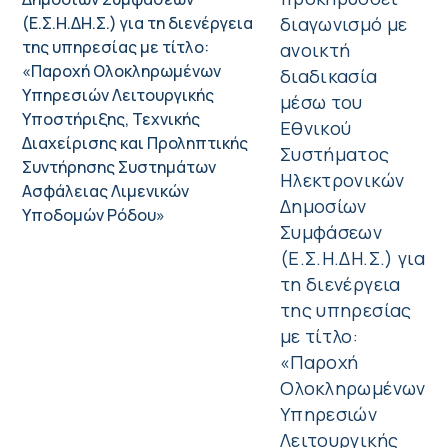
διαγωνισμό με
ανοικτή
διαδικασία
μέσω του
Εθνικού
Συστήματος
Ηλεκτρονικών
Δημοσίων
Συμφάσεων
(Ε.Σ.Η.ΔΗ.Σ.) για
τη διενέργεια
της υπηρεσίας
με τίτλο:
«Παροχή
Ολοκληρωμένων
Υπηρεσιών
Λειτουργικής