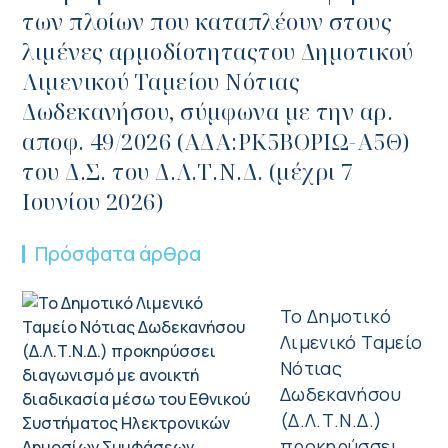
των πλοίων που καταπλέουν στους
λιμένες αρμοδίοτηταςτου Δημοτικού
Λιμενικού Ταμείου Νότιας
Δωδεκανήσου, σύμφωνα με την αρ.
αποφ. 49/2026 (ΑΔΑ:ΡΚ5ΒΟΡΙΩ-Α5Θ)
του Δ.Σ. του Δ.Λ.Τ.Ν.Δ. (μέχρι 7
Ιουνίου 2026)
Πρόσφατα άρθρα
Το Δημοτικό
Λιμενικό Ταμείο
Νότιας
Δωδεκανήσου
(Δ.Λ.Τ.Ν.Δ.)
προκηρύσσει