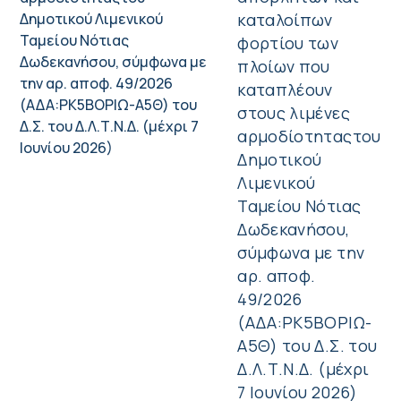
καταλοίπων
φορτίου των
πλοίων που
καταπλέουν
στους λιμένες
αρμοδίοτηταςτου
Δημοτικού
Λιμενικού
Ταμείου Νότιας
Δωδεκανήσου,
σύμφωνα με την
αρ. αποφ.
49/2026
(ΑΔΑ:ΡΚ5ΒΟΡΙΩ-
Α5Θ) του Δ.Σ. του
Δ.Λ.Τ.Ν.Δ. (μέχρι
7 Ιουνίου 2026)